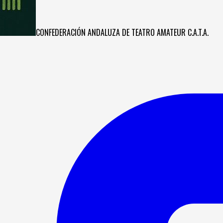
CONFEDERACIÓN ANDALUZA DE TEATRO AMATEUR C.A.T.A.