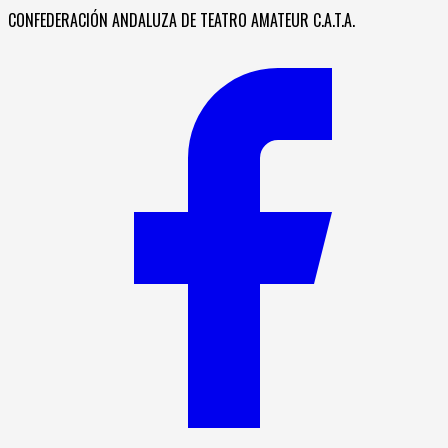
CONFEDERACIÓN ANDALUZA DE TEATRO AMATEUR C.A.T.A.