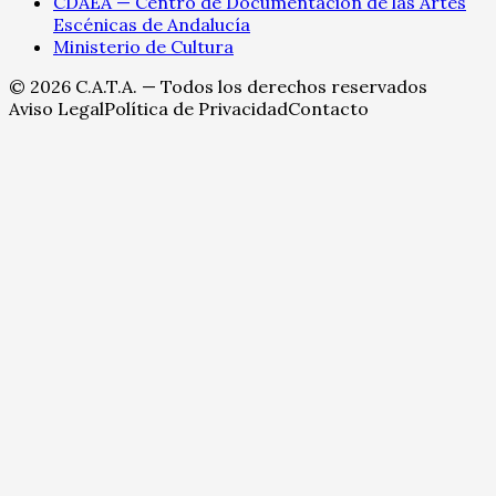
CDAEA — Centro de Documentación de las Artes
Escénicas de Andalucía
Ministerio de Cultura
©
2026
C.A.T.A. — Todos los derechos reservados
Aviso Legal
Política de Privacidad
Contacto