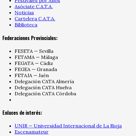
Festivales por Años
Asóciate C.A.T.A.
Noticias
Cartelera C.A.T.A.
Biblioteca
Federaciones Provinciales:
FESETA — Sevilla
FETAMA — Málaga
FEGATA — Cádiz
FEGEA — Granada
FETAJA — Jaén
Delegación CATA Almería
Delegación CATA Huelva
Delegación CATA Córdoba
Enlaces de interés:
UNIR — Universidad Internacional de La Rioja
Escenamateur