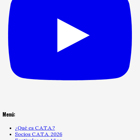
Menú:
¿Qué es C.A.T.A.?
Socios C.A.T.A. 2026