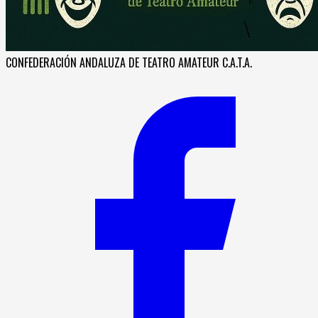
CONFEDERACIÓN ANDALUZA DE TEATRO AMATEUR C.A.T.A.