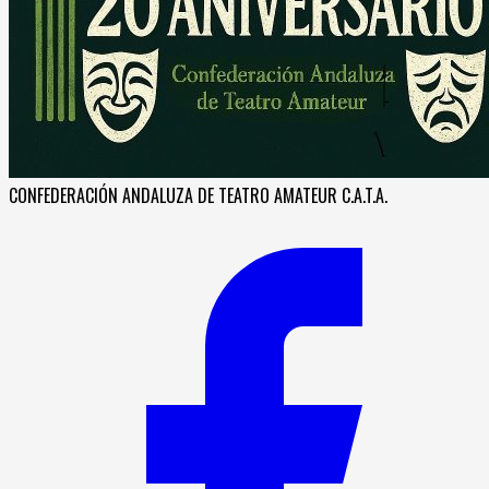
CONFEDERACIÓN ANDALUZA DE TEATRO AMATEUR C.A.T.A.