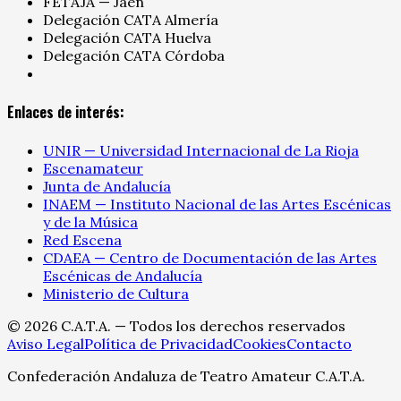
FETAJA — Jaén
Delegación CATA Almería
Delegación CATA Huelva
Delegación CATA Córdoba
Enlaces de interés:
UNIR — Universidad Internacional de La Rioja
Escenamateur
Junta de Andalucía
INAEM — Instituto Nacional de las Artes Escénicas
y de la Música
Red Escena
CDAEA — Centro de Documentación de las Artes
Escénicas de Andalucía
Ministerio de Cultura
©
2026
C.A.T.A. — Todos los derechos reservados
Aviso Legal
Política de Privacidad
Cookies
Contacto
Confederación Andaluza de Teatro Amateur C.A.T.A.