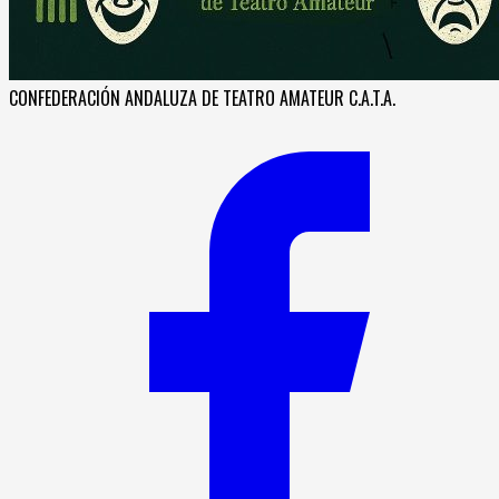
CONFEDERACIÓN ANDALUZA DE TEATRO AMATEUR C.A.T.A.