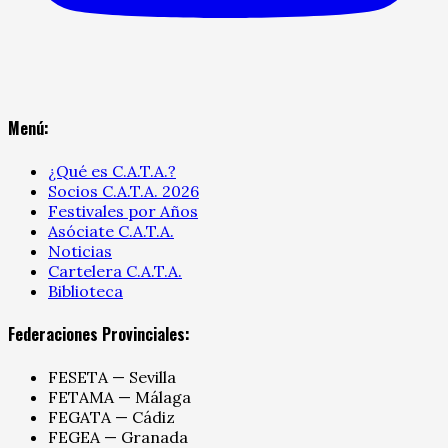
Menú:
¿Qué es C.A.T.A.?
Socios C.A.T.A. 2026
Festivales por Años
Asóciate C.A.T.A.
Noticias
Cartelera C.A.T.A.
Biblioteca
Federaciones Provinciales:
FESETA — Sevilla
FETAMA — Málaga
FEGATA — Cádiz
FEGEA — Granada