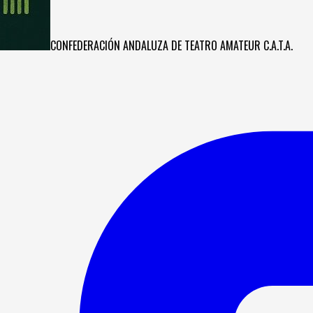
CONFEDERACIÓN ANDALUZA DE TEATRO AMATEUR C.A.T.A.