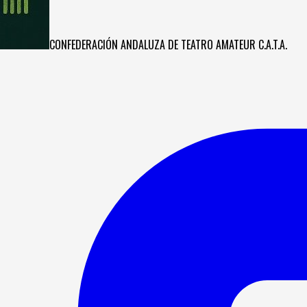
CONFEDERACIÓN ANDALUZA DE TEATRO AMATEUR C.A.T.A.