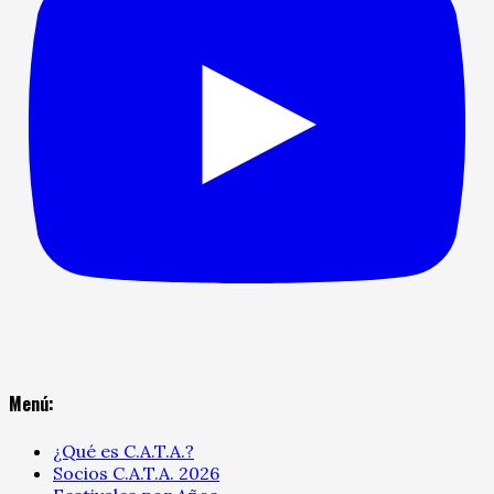
Menú:
¿Qué es C.A.T.A.?
Socios C.A.T.A. 2026