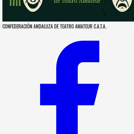
CONFEDERACIÓN ANDALUZA DE TEATRO AMATEUR C.A.T.A.