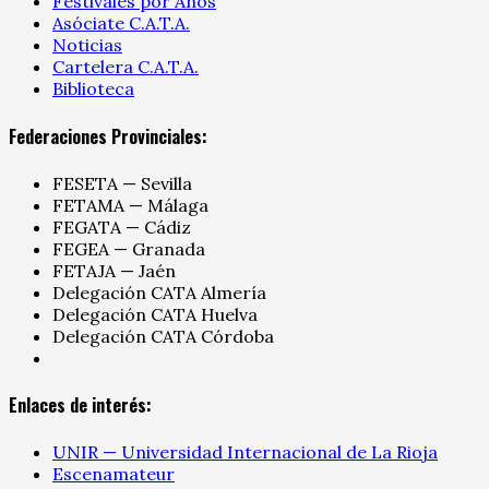
Festivales por Años
Asóciate C.A.T.A.
Noticias
Cartelera C.A.T.A.
Biblioteca
Federaciones Provinciales:
FESETA — Sevilla
FETAMA — Málaga
FEGATA — Cádiz
FEGEA — Granada
FETAJA — Jaén
Delegación CATA Almería
Delegación CATA Huelva
Delegación CATA Córdoba
Enlaces de interés:
UNIR — Universidad Internacional de La Rioja
Escenamateur