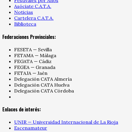
Festivales por Años
Asóciate C.A.T.A.
Noticias
Cartelera C.A.T.A.
Biblioteca
Federaciones Provinciales:
FESETA — Sevilla
FETAMA — Málaga
FEGATA — Cádiz
FEGEA — Granada
FETAJA — Jaén
Delegación CATA Almería
Delegación CATA Huelva
Delegación CATA Córdoba
Enlaces de interés:
UNIR — Universidad Internacional de La Rioja
Escenamateur