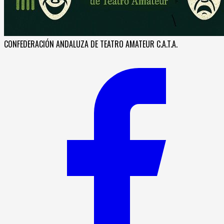
CONFEDERACIÓN ANDALUZA DE TEATRO AMATEUR C.A.T.A.