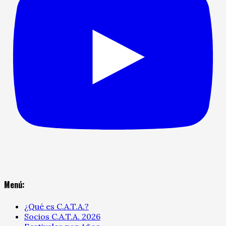
Menú:
¿Qué es C.A.T.A.?
Socios C.A.T.A. 2026