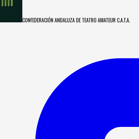
CONFEDERACIÓN ANDALUZA DE TEATRO AMATEUR C.A.T.A.