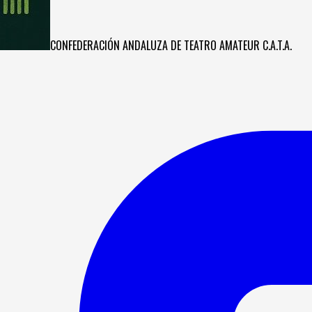
CONFEDERACIÓN ANDALUZA DE TEATRO AMATEUR C.A.T.A.