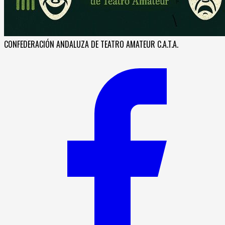
CONFEDERACIÓN ANDALUZA DE TEATRO AMATEUR C.A.T.A.