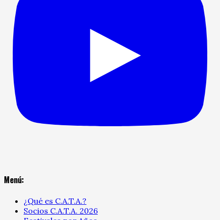
Menú:
¿Qué es C.A.T.A.?
Socios C.A.T.A. 2026