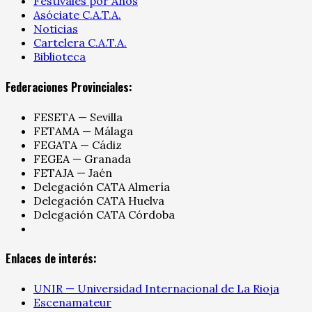
Festivales por Años
Asóciate C.A.T.A.
Noticias
Cartelera C.A.T.A.
Biblioteca
Federaciones Provinciales:
FESETA — Sevilla
FETAMA — Málaga
FEGATA — Cádiz
FEGEA — Granada
FETAJA — Jaén
Delegación CATA Almería
Delegación CATA Huelva
Delegación CATA Córdoba
Enlaces de interés:
UNIR — Universidad Internacional de La Rioja
Escenamateur