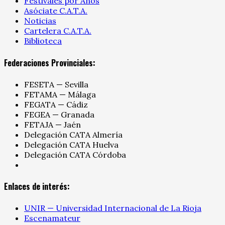
Festivales por Años
Asóciate C.A.T.A.
Noticias
Cartelera C.A.T.A.
Biblioteca
Federaciones Provinciales:
FESETA — Sevilla
FETAMA — Málaga
FEGATA — Cádiz
FEGEA — Granada
FETAJA — Jaén
Delegación CATA Almería
Delegación CATA Huelva
Delegación CATA Córdoba
Enlaces de interés:
UNIR — Universidad Internacional de La Rioja
Escenamateur