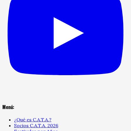
Menú:
¿Qué es C.A.T.A.?
Socios C.A.T.A. 2026