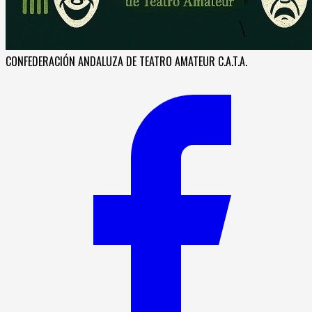
CONFEDERACIÓN ANDALUZA DE TEATRO AMATEUR C.A.T.A.