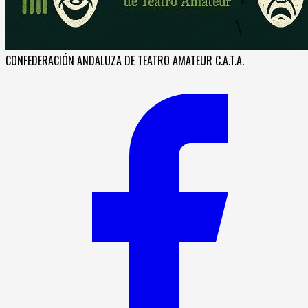
CONFEDERACIÓN ANDALUZA DE TEATRO AMATEUR C.A.T.A.