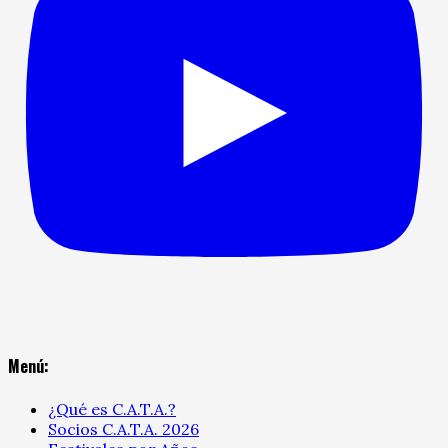
Menú:
¿Qué es C.A.T.A.?
Socios C.A.T.A. 2026