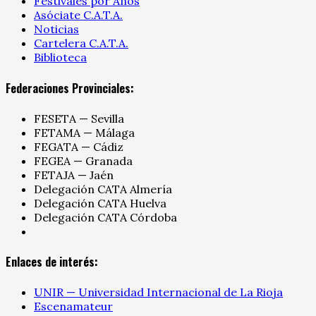
Festivales por Años
Asóciate C.A.T.A.
Noticias
Cartelera C.A.T.A.
Biblioteca
Federaciones Provinciales:
FESETA — Sevilla
FETAMA — Málaga
FEGATA — Cádiz
FEGEA — Granada
FETAJA — Jaén
Delegación CATA Almería
Delegación CATA Huelva
Delegación CATA Córdoba
Enlaces de interés:
UNIR — Universidad Internacional de La Rioja
Escenamateur