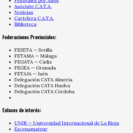
Festivales por Años
Asóciate C.A.T.A.
Noticias
Cartelera C.A.T.A.
Biblioteca
Federaciones Provinciales:
FESETA — Sevilla
FETAMA — Málaga
FEGATA — Cádiz
FEGEA — Granada
FETAJA — Jaén
Delegación CATA Almería
Delegación CATA Huelva
Delegación CATA Córdoba
Enlaces de interés:
UNIR — Universidad Internacional de La Rioja
Escenamateur