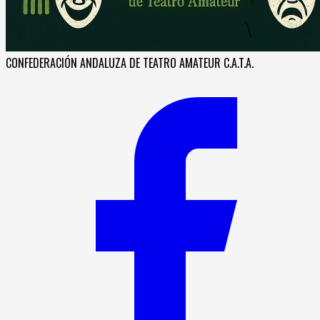
CONFEDERACIÓN ANDALUZA DE TEATRO AMATEUR C.A.T.A.