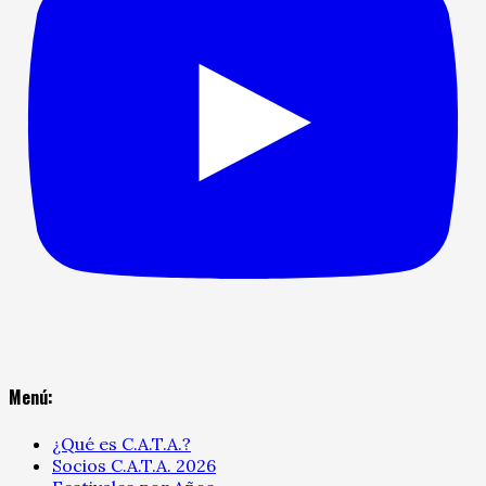
Menú:
¿Qué es C.A.T.A.?
Socios C.A.T.A. 2026