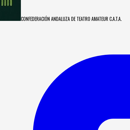
CONFEDERACIÓN ANDALUZA DE TEATRO AMATEUR C.A.T.A.