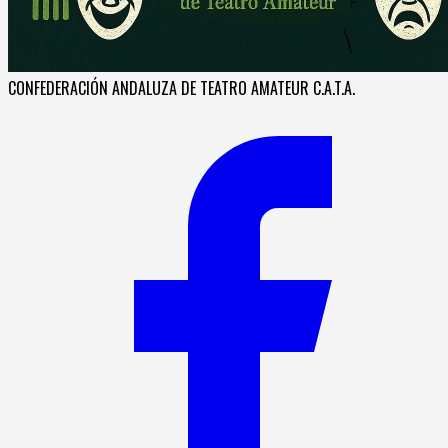
CONFEDERACIÓN ANDALUZA DE TEATRO AMATEUR C.A.T.A.