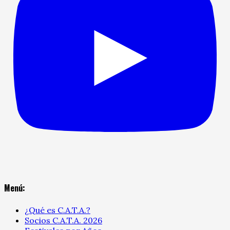
Menú:
¿Qué es C.A.T.A.?
Socios C.A.T.A. 2026