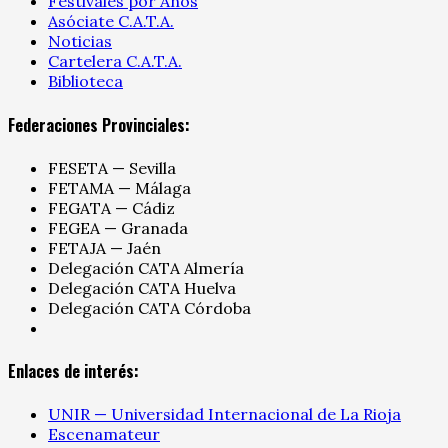
Festivales por Años
Asóciate C.A.T.A.
Noticias
Cartelera C.A.T.A.
Biblioteca
Federaciones Provinciales:
FESETA — Sevilla
FETAMA — Málaga
FEGATA — Cádiz
FEGEA — Granada
FETAJA — Jaén
Delegación CATA Almería
Delegación CATA Huelva
Delegación CATA Córdoba
Enlaces de interés:
UNIR — Universidad Internacional de La Rioja
Escenamateur