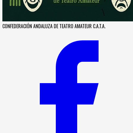
CONFEDERACIÓN ANDALUZA DE TEATRO AMATEUR C.A.T.A.