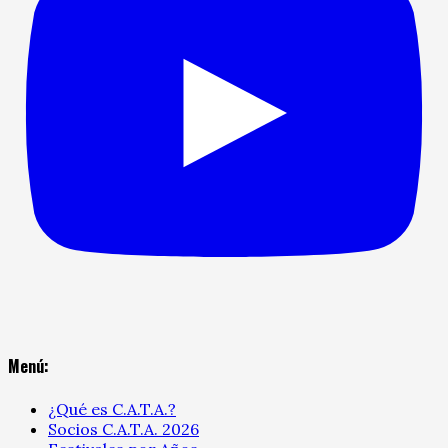
Menú:
¿Qué es C.A.T.A.?
Socios C.A.T.A. 2026