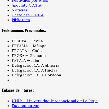
Festivales por Años
Asóciate C.A.T.A.
Noticias
Cartelera C.A.T.A.
Biblioteca
Federaciones Provinciales:
FESETA — Sevilla
FETAMA — Málaga
FEGATA — Cádiz
FEGEA — Granada
FETAJA — Jaén
Delegación CATA Almería
Delegación CATA Huelva
Delegación CATA Córdoba
Enlaces de interés:
UNIR — Universidad Internacional de La Rioja
Escenamateur