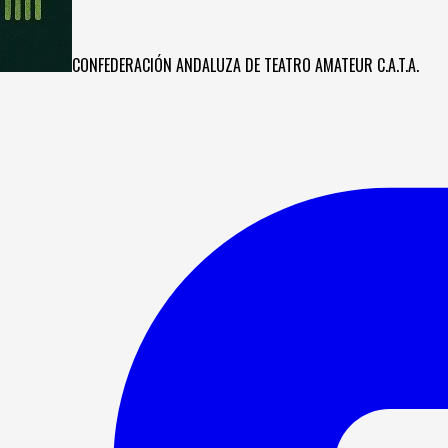
CONFEDERACIÓN ANDALUZA DE TEATRO AMATEUR C.A.T.A.