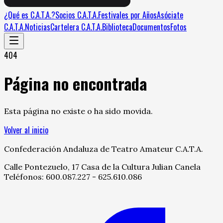
¿Qué es C.A.T.A.?
Socios C.A.T.A.
Festivales por Años
Asóciate
C.A.T.A.
Noticias
Cartelera C.A.T.A.
Biblioteca
Documentos
Fotos
404
Página no encontrada
Esta página no existe o ha sido movida.
Volver al inicio
Confederación Andaluza de Teatro Amateur C.A.T.A.
Calle Pontezuelo, 17 Casa de la Cultura Julian Canela
Teléfonos: 600.087.227 - 625.610.086