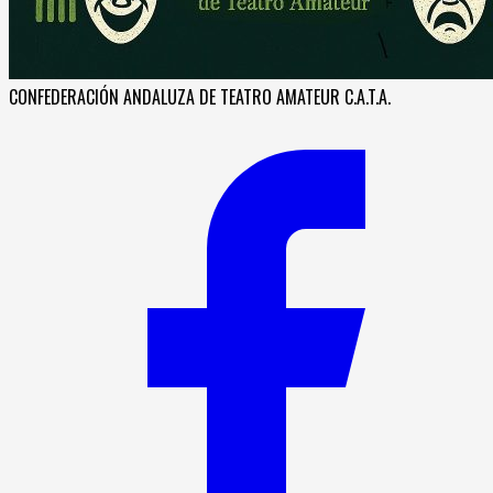
CONFEDERACIÓN ANDALUZA DE TEATRO AMATEUR C.A.T.A.