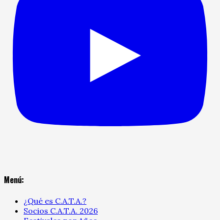
Menú:
¿Qué es C.A.T.A.?
Socios C.A.T.A. 2026