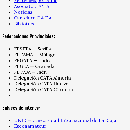
Festivales por Años
Asóciate C.A.T.A.
Noticias
Cartelera C.A.T.A.
Biblioteca
Federaciones Provinciales:
FESETA — Sevilla
FETAMA — Málaga
FEGATA — Cádiz
FEGEA — Granada
FETAJA — Jaén
Delegación CATA Almería
Delegación CATA Huelva
Delegación CATA Córdoba
Enlaces de interés:
UNIR — Universidad Internacional de La Rioja
Escenamateur