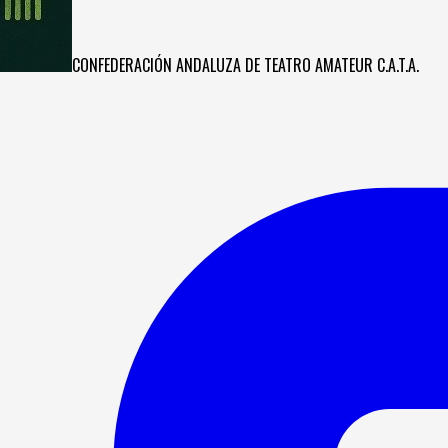
CONFEDERACIÓN ANDALUZA DE TEATRO AMATEUR C.A.T.A.