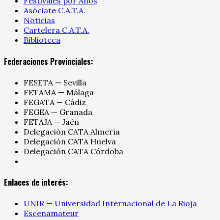
Festivales por Años
Asóciate C.A.T.A.
Noticias
Cartelera C.A.T.A.
Biblioteca
Federaciones Provinciales:
FESETA — Sevilla
FETAMA — Málaga
FEGATA — Cádiz
FEGEA — Granada
FETAJA — Jaén
Delegación CATA Almería
Delegación CATA Huelva
Delegación CATA Córdoba
Enlaces de interés:
UNIR — Universidad Internacional de La Rioja
Escenamateur