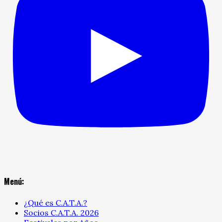
Menú:
¿Qué es C.A.T.A.?
Socios C.A.T.A. 2026