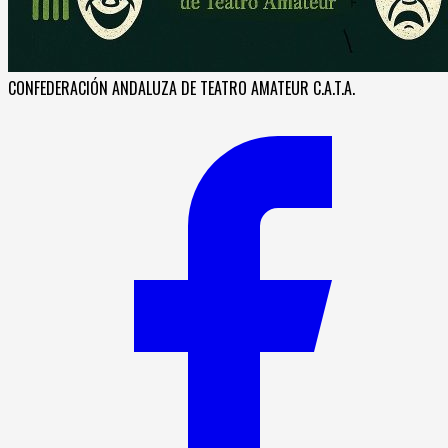
CONFEDERACIÓN ANDALUZA DE TEATRO AMATEUR C.A.T.A.